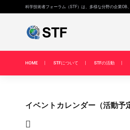
科学技術者フォーラム（STF）は、多様な分野の企業O
HOME
STFについて
STFの活動
イベントカレンダー（活動予