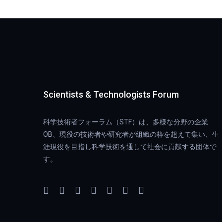
Scientists & Technologists Forum
科学技術者フォーラム（STF）は、多様な分野の企業
OB、現役の技術者や研究者が組織の枠を超えて集い、生
涯現役を目指し科学技術を通して社会に貢献する団体で
す。